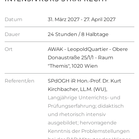
Datum
31. März 2027 - 27. April 2027
Dauer
24 Stunden / 8 Halbtage
Ort
AWAK - LeopoldQuartier - Obere
Donaustraße 25/1/1 - Raum
"Themis", 1020 Wien
Referent/en
SPdOGH iR Hon.-Prof. Dr. Kurt
Kirchbacher, LL.M. (WU),
Langjährige Unterrichts- und
Prüfungserfahrung; didaktisch
und rhetorisch intensiv
ausgebildet; hervorragende
Kenntnis der Problemstellungen