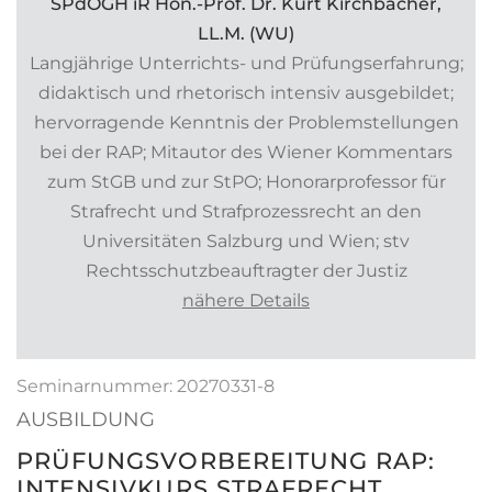
SPdOGH iR Hon.-Prof. Dr. Kurt Kirchbacher,
LL.M. (WU)
Langjährige Unterrichts- und Prüfungserfahrung;
didaktisch und rhetorisch intensiv ausgebildet;
hervorragende Kenntnis der Problemstellungen
bei der RAP; Mitautor des Wiener Kommentars
zum StGB und zur StPO; Honorarprofessor für
Strafrecht und Strafprozessrecht an den
Universitäten Salzburg und Wien; stv
Rechtsschutzbeauftragter der Justiz
nähere Details
Seminarnummer: 20270331-8
AUSBILDUNG
PRÜFUNGSVORBEREITUNG RAP:
INTENSIVKURS STRAFRECHT