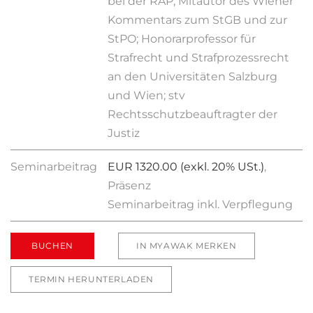
bei der RAP; Mitautor des Wiener
Kommentars zum StGB und zur
StPO; Honorarprofessor für
Strafrecht und Strafprozessrecht
an den Universitäten Salzburg
und Wien; stv
Rechtsschutzbeauftragter der
Justiz
Seminarbeitrag
EUR 1320.00 (exkl. 20% USt.)
,
Präsenz
Seminarbeitrag inkl. Verpflegung
BUCHEN
IN MYAWAK MERKEN
TERMIN HERUNTERLADEN