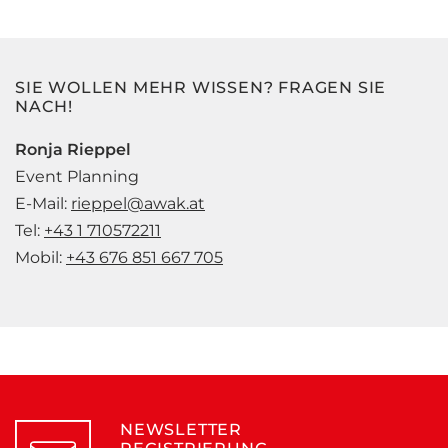
SIE WOLLEN MEHR WISSEN? FRAGEN SIE
NACH!
Ronja Rieppel
Event Planning
E-Mail:
rieppel@awak.at
Tel:
+43 1 710572211
Mobil:
+43 676 851 667 705
NEWSLETTER