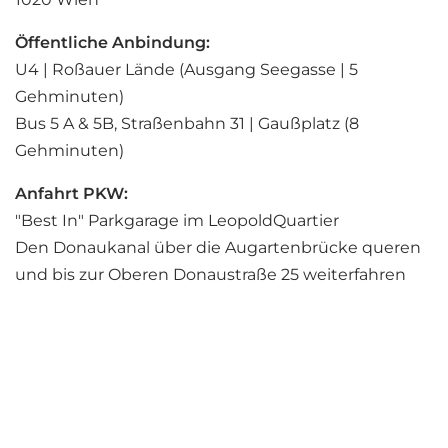
Öffentliche Anbindung:
U4 | Roßauer Lände (Ausgang Seegasse | 5
Gehminuten)
Bus 5 A & 5B, Straßenbahn 31 | Gaußplatz (8
Gehminuten)
Anfahrt PKW:
"Best In" Parkgarage im LeopoldQuartier
Den Donaukanal über die Augartenbrücke queren
und bis zur Oberen Donaustraße 25 weiterfahren