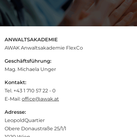
ANWALTSAKADEMIE
AWAK Anwaltsakademie FlexCo
Geschäftsführung:
Mag. Michaela Unger
Kontakt:
Tel. +43 1 710 57 22 - 0
E-Mail:
office@awak.at
Adresse:
LeopoldQuartier
Obere Donaustraße 25/1/1
1020 Wien