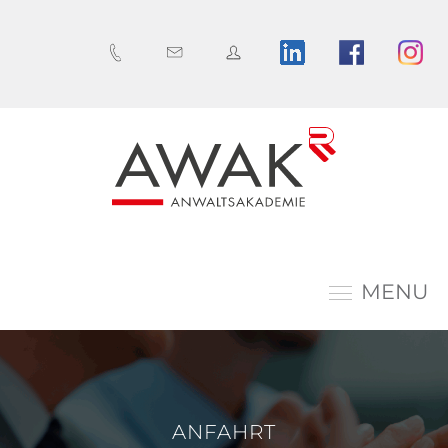
MENU
ANFAHRT