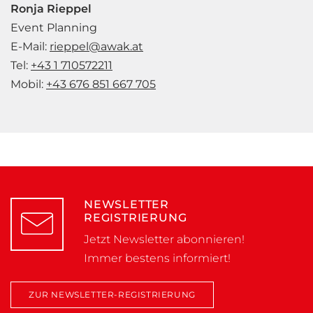
Ronja Rieppel
Event Planning
E-Mail:
rieppel@awak.at
Tel:
+43 1 710572211
Mobil:
+43 676 851 667 705
NEWSLETTER
REGISTRIERUNG
Jetzt Newsletter abonnieren!
Immer bestens informiert!
ZUR NEWSLETTER-REGISTRIERUNG