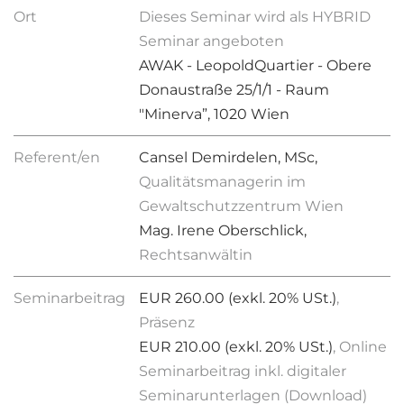
Ort
Dieses Seminar wird als HYBRID
Seminar angeboten
AWAK - LeopoldQuartier - Obere
Donaustraße 25/1/1 - Raum
"Minerva”, 1020 Wien
Referent/en
Cansel Demirdelen, MSc,
Qualitätsmanagerin im
Gewaltschutzzentrum Wien
Mag. Irene Oberschlick,
Rechtsanwältin
Seminarbeitrag
EUR 260.00 (exkl. 20% USt.)
,
Präsenz
EUR 210.00 (exkl. 20% USt.)
, Online
Seminarbeitrag inkl. digitaler
Seminarunterlagen (Download)