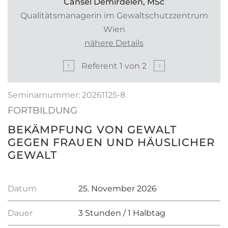
Cansel Demirdelen, MSc
Qualitätsmanagerin im Gewaltschutzzentrum
Wien
nähere Details
Referent
1
von
2
Seminarnummer: 20261125-8
FORTBILDUNG
BEKÄMPFUNG VON GEWALT
GEGEN FRAUEN UND HÄUSLICHER
GEWALT
Datum
25. November 2026
Dauer
3 Stunden / 1 Halbtag