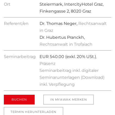
Ort
Steiermark, IntercityHotel Graz,
Finkengasse 2, 8020 Graz
Referent/en
Dr. Thomas Neger,
Rechtsanwalt
in Graz
Dr. Hubertus Pranckh,
Rechtsanwalt in Trofaiach
Seminarbeitrag
EUR 540.00 (exkl. 20% USt.)
,
Präsenz
Seminarbeitrag inkl. digitaler
Seminarunterlagen (Download)
inkl. Verpflegung
BUCHEN
IN MYAWAK MERKEN
TERMIN HERUNTERLADEN