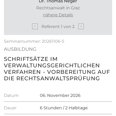
Dr. Thomas Neger
Rechtsanwalt in Graz
nähere Details
Referent
1
von
2
Seminarnummer: 20261106-5
AUSBILDUNG
SCHRIFTSÄTZE IM
VERWALTUNGSGERICHTLICHEN
VERFAHREN - VORBEREITUNG AUF
DIE RECHTSANWALTSPRÜFUNG
Datum
06. November 2026
Dauer
6 Stunden / 2 Halbtage