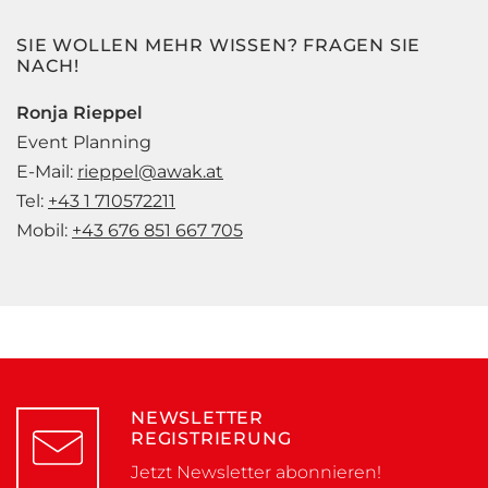
SIE WOLLEN MEHR WISSEN? FRAGEN SIE
NACH!
Ronja Rieppel
Event Planning
E-Mail:
rieppel@awak.at
Tel:
+43 1 710572211
Mobil:
+43 676 851 667 705
NEWSLETTER
REGISTRIERUNG
Jetzt Newsletter abonnieren!