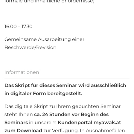
formale und inhaltliche Erfordernisse)
16.00 – 17.30
Gemeinsame Ausarbeitung einer
Beschwerde/Revision
Informationen
Das Skript für dieses Seminar wird ausschließlich
in digitaler Form bereitgestellt.
Das digitale Skript zu Ihrem gebuchten Seminar
steht Ihnen
ca. 24 Stunden vor Beginn des
Seminars
in unserem
Kundenportal myawak.at
zum
Download
zur Verfügung. In Ausnahmefällen