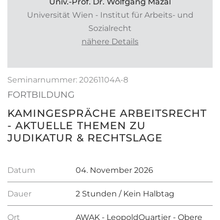
Univ.-Prof. Dr. Wolfgang Mazal
Universität Wien - Institut für Arbeits- und
Sozialrecht
nähere Details
Seminarnummer: 20261104A-8
FORTBILDUNG
KAMINGESPRÄCHE ARBEITSRECHT
- AKTUELLE THEMEN ZU
JUDIKATUR & RECHTSLAGE
Datum
04. November 2026
Dauer
2 Stunden / Kein Halbtag
Ort
AWAK - LeopoldQuartier - Obere