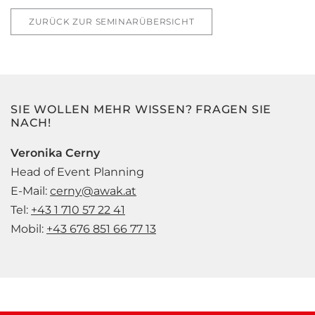
ZURÜCK ZUR SEMINARÜBERSICHT
SIE WOLLEN MEHR WISSEN? FRAGEN SIE
NACH!
Veronika Cerny
Head of Event Planning
E-Mail:
cerny@awak.at
Tel:
+43 1 710 57 22 41
Mobil:
+43 676 851 66 77 13