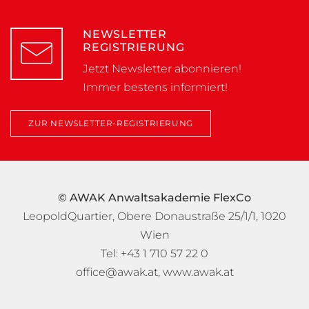
NEWSLETTER
REGISTRIERUNG
Jetzt Newsletter abonnieren!
Immer bestens informiert!
ZUR NEWSLETTER-REGISTRIERUNG
© AWAK Anwaltsakademie FlexCo
LeopoldQuartier, Obere Donaustraße 25/1/1, 1020
Wien
Tel: +43 1 710 57 22 0
office@awak.at
,
www.awak.at