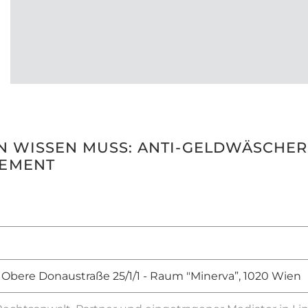
IN WISSEN MUSS: ANTI-GELDWÄSCHE
GEMENT
 Obere Donaustraße 25/1/1 - Raum "Minerva”, 1020 Wien