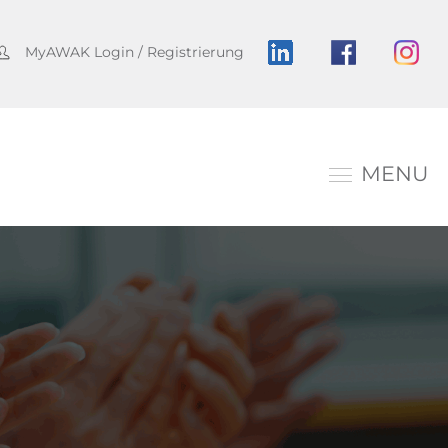
MyAWAK Login / Registrierung
MENU