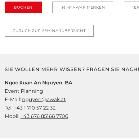
BUCHEN
IN MYAWAK MERKEN
TE
ZURÜCK ZUR SEMINARÜBERSICHT
SIE WOLLEN MEHR WISSEN? FRAGEN SIE NACH
Ngoc Xuan An Nguyen, BA
Event Planning
E-Mail:
nguyen@awak.at
Tel:
+43 1 710 57 22 32
Mobil:
+43 676 85166 7706