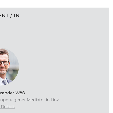
NT / IN
exander Wöß
ngetragener Mediator in Linz
Details