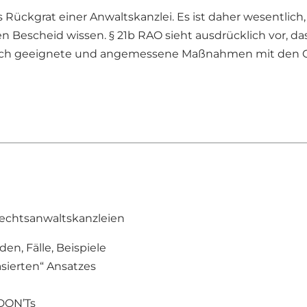
as Rückgrat einer Anwaltskanzlei. Es ist daher wesentlic
scheid wissen. § 21b RAO sieht ausdrücklich vor, dass 
durch geeignete und angemessene Maßnahmen mit den 
echtsanwaltskanzleien
n, Fälle, Beispiele
sierten“ Ansatzes
DON’Ts