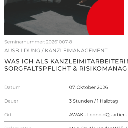
Seminarnummer: 20261007-8
AUSBILDUNG / KANZLEIMANAGEMENT
WAS ICH ALS KANZLEIMITARBEITER
SORGFALTSPFLICHT & RISIKOMANA
Datum
07. Oktober 2026
Dauer
3 Stunden / 1 Halbtag
Ort
AWAK - LeopoldQuartier -