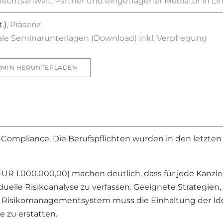
Rechtsanwalt, Partner und eingetragener Mediator in Li
.)
, Präsenz
tale Seminarunterlagen (Download) inkl. Verpflegung
RMIN HERUNTERLADEN
ompliance. Die Berufspflichten wurden in den letzten 
EUR 1.000.000,00) machen deutlich, dass für jede Kanzle
iduelle Risikoanalyse zu verfassen. Geeignete Strategien
n Risikomanagementsystem muss die Einhaltung der Ide
 zu erstatten.