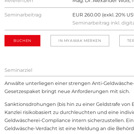
Referent/en
Mag. Dr. Alexander Wöß,
Seminarbeitrag
EUR 260.00 (exkl. 20% USt
Seminarbeitrag inkl. digi
BUCHEN
IN MYAWAK MERKEN
TE
Seminarziel
Anwälte unterliegen einer strengen Anti-Geldwäsche-C
Gesetzespaket bringt neue Anforderungen mit sich.
Sanktionsdrohungen (bis hin zu einer Geldstrafe von 
Kanzlei risikobasiert zu durchleuchten und eine indiv
Geldwäscherei-Compliance intern sicherzustellen. Ei
Geldwäsche-Verdacht ist eine Meldung an die Behörde