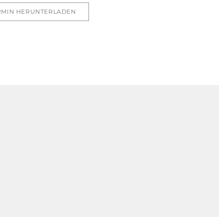
RMIN HERUNTERLADEN
!