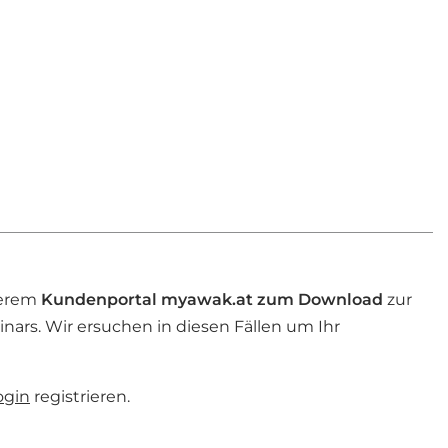
serem
Kundenportal myawak.at zum
Download
zur
ars. Wir ersuchen in diesen Fällen um Ihr
ogin
registrieren.