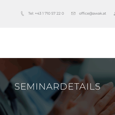
Tel: +43 1 710 57 22 0
office@awak.at
SEMINARDETAILS