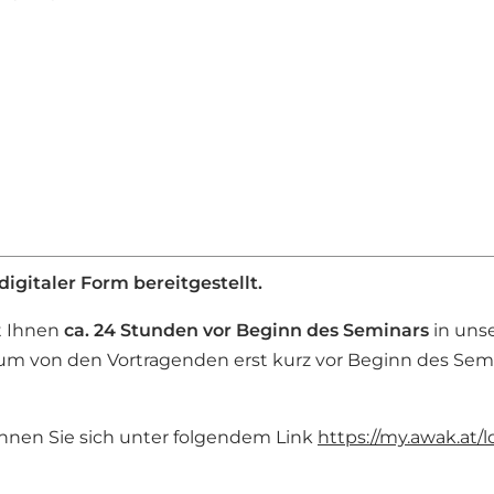
digitaler Form bereitgestellt.
t Ihnen
ca. 24 Stunden vor Beginn des Seminars
in un
um von den Vortragenden erst kurz vor Beginn des Semin
önnen Sie sich unter folgendem Link
https://my.awak.at/l