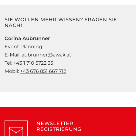
SIE WOLLEN MEHR WISSEN? FRAGEN SIE
NACH!
Corina Aubrunner
Event Planning
E-Mail:
aubrunner@awak.at
Tel:
+43 1 710 5722 35
Mobil:
+43 676 851 667 712
NEWSLETTER
REGISTRIERUNG