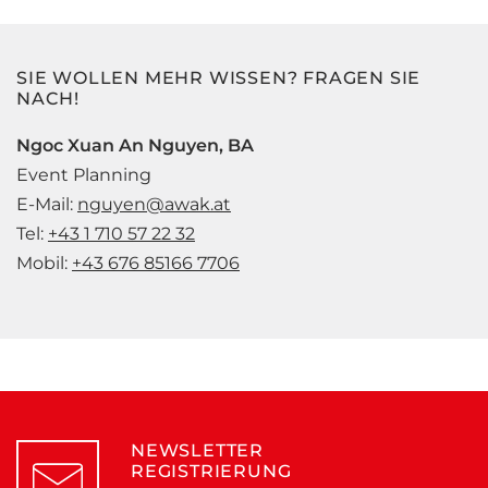
SIE WOLLEN MEHR WISSEN? FRAGEN SIE
NACH!
Ngoc Xuan An Nguyen, BA
Event Planning
E-Mail:
nguyen@awak.at
Tel:
+43 1 710 57 22 32
Mobil:
+43 676 85166 7706
NEWSLETTER
REGISTRIERUNG