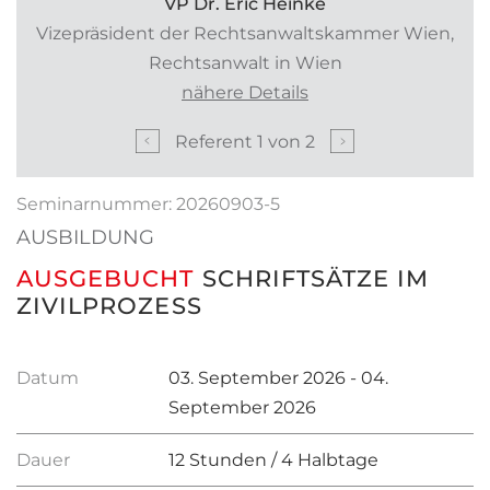
VP Dr. Eric Heinke
Vizepräsident der Rechtsanwaltskammer Wien,
Rechtsanwalt in Wien
nähere Details
Referent
1
von
2
Seminarnummer: 20260903-5
AUSBILDUNG
AUSGEBUCHT
SCHRIFTSÄTZE IM
ZIVILPROZESS
Datum
03. September 2026 - 04.
September 2026
Dauer
12 Stunden / 4 Halbtage