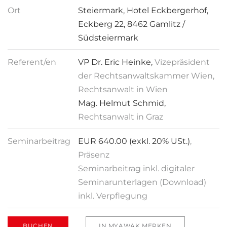
Ort
Steiermark, Hotel Eckbergerhof,
Eckberg 22, 8462 Gamlitz /
Südsteiermark
Referent/en
VP Dr. Eric Heinke,
Vizepräsident
der Rechtsanwaltskammer Wien,
Rechtsanwalt in Wien
Mag. Helmut Schmid,
Rechtsanwalt in Graz
Seminarbeitrag
EUR 640.00 (exkl. 20% USt.)
,
Präsenz
Seminarbeitrag inkl. digitaler
Seminarunterlagen (Download)
inkl. Verpflegung
BUCHEN
IN MYAWAK MERKEN