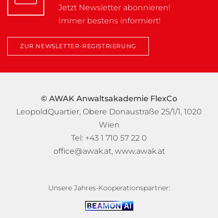
Jetzt Newsletter abonnieren!
Immer bestens informiert!
ZUR NEWSLETTER-REGISTRIERUNG
© AWAK Anwaltsakademie FlexCo
LeopoldQuartier, Obere Donaustraße 25/1/1, 1020
Wien
Tel: +43 1 710 57 22 0
office@awak.at
,
www.awak.at
Unsere Jahres-Kooperationspartner: