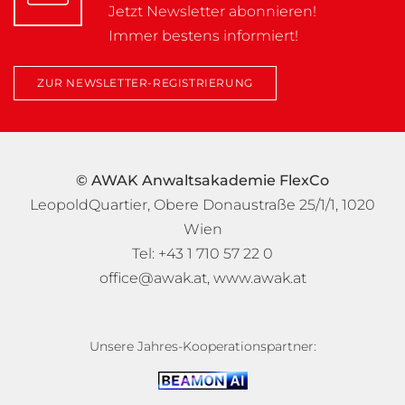
Jetzt Newsletter abonnieren!
Immer bestens informiert!
ZUR NEWSLETTER-REGISTRIERUNG
© AWAK Anwaltsakademie FlexCo
LeopoldQuartier, Obere Donaustraße 25/1/1, 1020
Wien
Tel: +43 1 710 57 22 0
office@awak.at
,
www.awak.at
Unsere Jahres-Kooperationspartner: