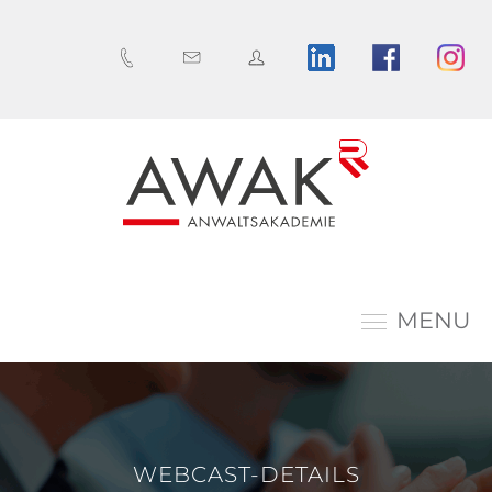
MENU
WEBCAST-DETAILS