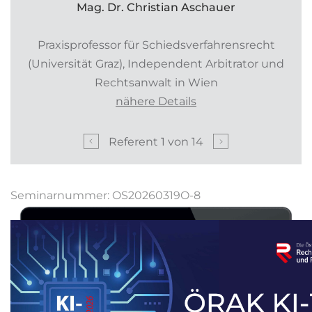
Mag. Dr. Christian Aschauer
Praxisprofessor für Schiedsverfahrensrecht
(Universität Graz), Independent Arbitrator und
Rechtsanwalt in Wien
nähere Details
Referent
1
von
14
Seminarnummer: OS20260319O-8