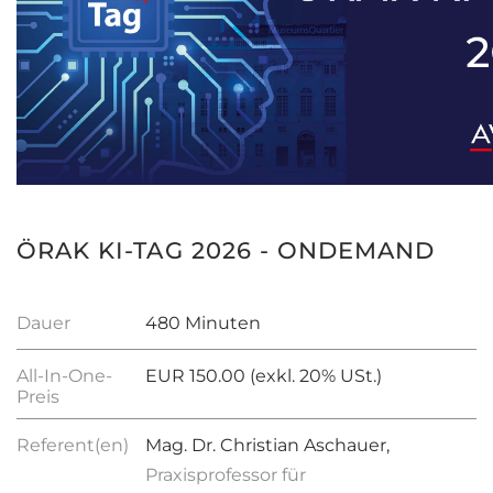
ÖRAK KI-TAG 2026 - ONDEMAND
Dauer
480 Minuten
All-In-One-
EUR 150.00 (exkl. 20% USt.)
Preis
Referent(en)
Mag. Dr. Christian Aschauer,
Praxisprofessor für