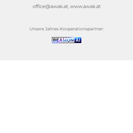
office@awak.at
,
www.awak.at
Unsere Jahres-Kooperationspartner: