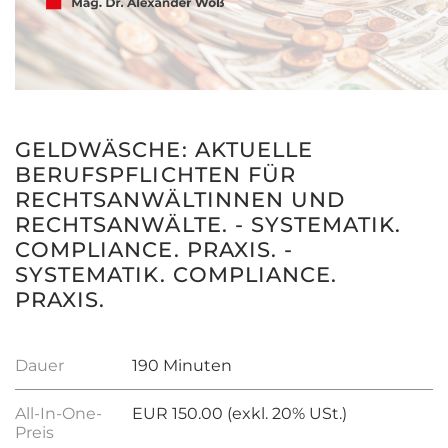
GELDWÄSCHE: AKTUELLE
BERUFSPFLICHTEN FÜR
RECHTSANWÄLTINNEN UND
RECHTSANWÄLTE. - SYSTEMATIK.
COMPLIANCE. PRAXIS. -
SYSTEMATIK. COMPLIANCE.
PRAXIS.
Dauer
190 Minuten
All-In-One-
EUR 150.00 (exkl. 20% USt.)
Preis