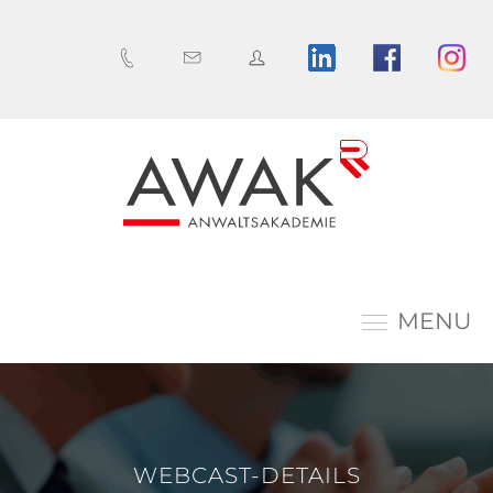
MENU
WEBCAST-DETAILS