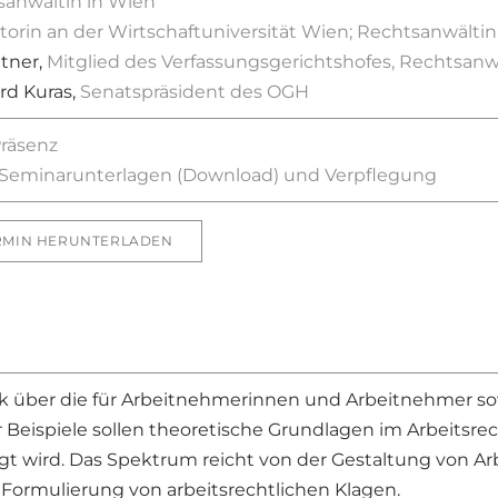
sanwältin in Wien
torin an der Wirtschaftuniversität Wien; Rechtsanwältin
itner,
Mitglied des Verfassungsgerichtshofes, Rechtsanw
ard Kuras,
Senatspräsident des OGH
Präsenz
er Seminarunterlagen (Download) und Verpflegung
RMIN HERUNTERLADEN
k über die für Arbeitnehmerinnen und Arbeitnehmer so
 Beispiele sollen theoretische Grundlagen im Arbeitsre
egt wird. Das Spektrum reicht von der Gestaltung von 
 Formulierung von arbeitsrechtlichen Klagen.