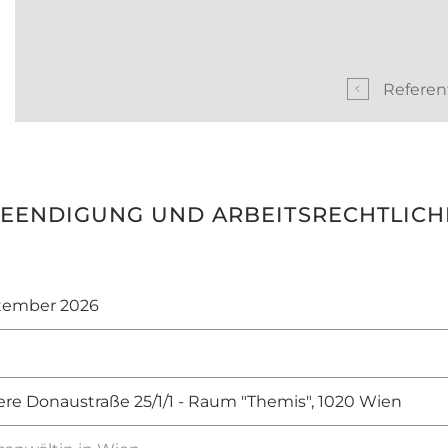
Refere
 BEENDIGUNG UND ARBEITSRECHTLIC
ptember 2026
re Donaustraße 25/1/1 - Raum "Themis", 1020 Wien