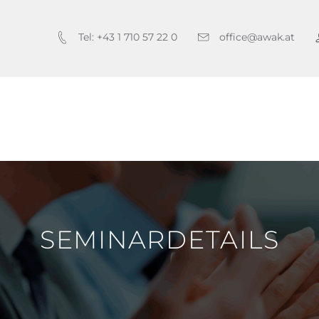
Tel: +43 1 710 57 22 0
office@awak.at
SEMINARDETAILS