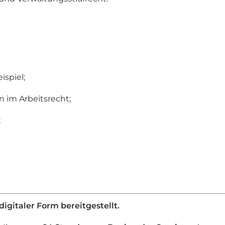
spiel;
 im Arbeitsrecht;
;
digitaler Form bereitgestellt.