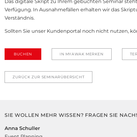
Das digitale Skript zu Ihrem gebuchten Seminar steh
Verfügung. In Ausnahmefällen erhalten wir das Skript
Verständnis.
Sollten Sie unser Kundenportal noch nicht nutzen, k
BUCHEN
IN MYAWAK MERKEN
TE
ZURÜCK ZUR SEMINARÜBERSICHT
SIE WOLLEN MEHR WISSEN? FRAGEN SIE NACH
Anna Schuller
Event Planning