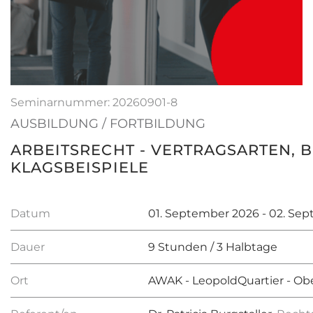
Seminarnummer: 20260901-8
AUSBILDUNG / FORTBILDUNG
ARBEITSRECHT - VERTRAGSARTEN,
KLAGSBEISPIELE
Datum
01. September 2026 - 02. Se
Dauer
9 Stunden / 3 Halbtage
Ort
AWAK - LeopoldQuartier - Obe