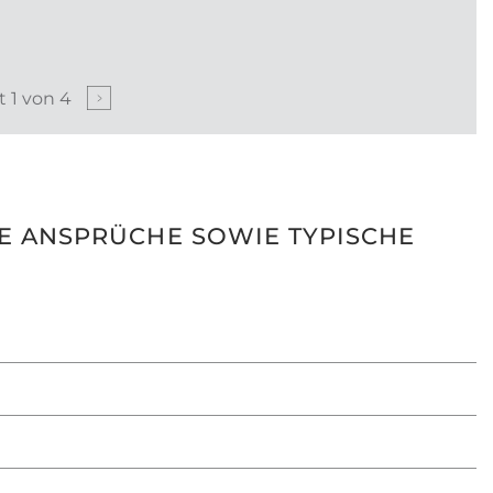
nt
1
von
4
HE ANSPRÜCHE SOWIE TYPISCHE