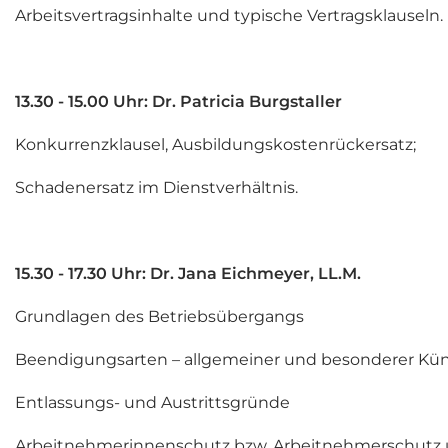
Arbeitsvertragsinhalte und typische Vertragsklauseln.
13.30 - 15.00 Uhr: Dr. Patricia Burgstaller
Konkurrenzklausel, Ausbildungskostenrückersatz;
Schadenersatz im Dienstverhältnis.
15.30 - 17.30 Uhr: Dr. Jana Eichmeyer, LL.M.
Grundlagen des Betriebsübergangs
Beendigungsarten – allgemeiner und besonderer Kü
Entlassungs- und Austrittsgründe
Arbeitnehmerinnenschutz bzw. Arbeitnehmerschutz u