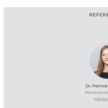
REFERE
Dr. Patricia
Rechtsanwäl
nähere 