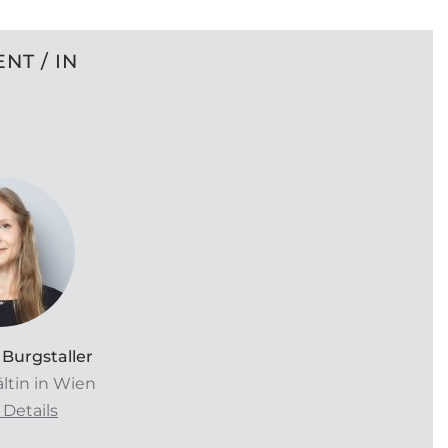
NT / IN
 Burgstaller
tin in Wien
Details