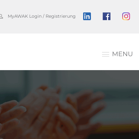
MyAWAK Login / Registrierung
MENU