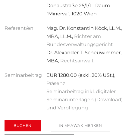
Donaustraße 25/1/1 - Raum
"Minerva”, 1020 Wien
Referent/en
Mag. Dr. Konstantin Köck, LL.M.,
MBA, LL.M.,
Richter am
Bundesverwaltungsgericht
Dr. Alexander T. Scheuwimmer,
MBA,
Rechtsanwalt
Seminarbeitrag
EUR 1280.00 (exkl. 20% USt.)
,
Präsenz
Seminarbeitrag inkl. digitaler
Seminarunterlagen (Download)
und Verpflegung
BUCHEN
IN MYAWAK MERKEN