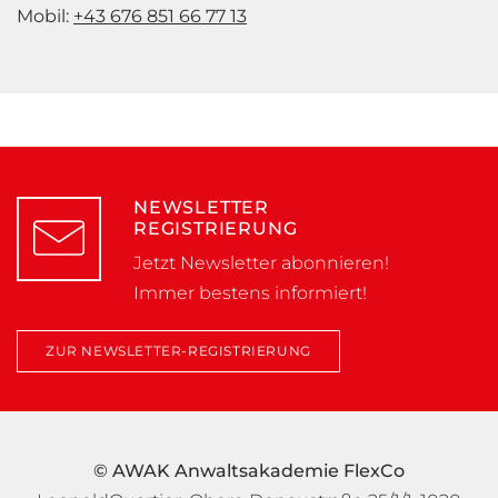
Mobil:
+43 676 851 66 77 13
NEWSLETTER
REGISTRIERUNG
Jetzt Newsletter abonnieren!
Immer bestens informiert!
ZUR NEWSLETTER-REGISTRIERUNG
© AWAK Anwaltsakademie FlexCo