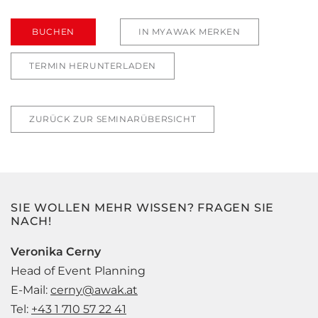
BUCHEN
IN MYAWAK MERKEN
TERMIN HERUNTERLADEN
ZURÜCK ZUR SEMINARÜBERSICHT
SIE WOLLEN MEHR WISSEN? FRAGEN SIE
NACH!
Veronika Cerny
Head of Event Planning
E-Mail:
cerny@awak.at
Tel:
+43 1 710 57 22 41