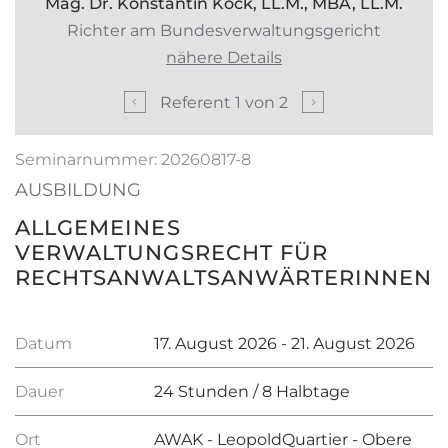
Mag. Dr. Konstantin Köck, LL.M., MBA, LL.M.
Richter am Bundesverwaltungsgericht
nähere Details
Referent
1
von
2
Seminarnummer: 20260817-8
AUSBILDUNG
ALLGEMEINES
VERWALTUNGSRECHT FÜR
RECHTSANWALTSANWÄRTERINNEN
Datum
17. August 2026 - 21. August 2026
Dauer
24 Stunden / 8 Halbtage
Ort
AWAK - LeopoldQuartier - Obere