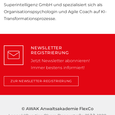
Superintelligenz GmbH und spezialisiert sich als
Organisationspsychologin und Agile Coach auf KI-
Transformationsprozesse.
NEWSLETTER
REGISTRIERUNG
Jetzt Newsletter abonnieren!
Immer bestens informiert!
ZUR NEWSLETTER-REGISTRIERUNG
© AWAK Anwaltsakademie FlexCo