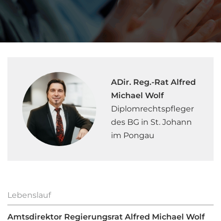
ADir. Reg.-Rat Alfred
Michael Wolf
Diplomrechtspfleger
des BG in St. Johann
im Pongau
Lebenslauf
Amtsdirektor Regierungsrat Alfred Michael Wolf