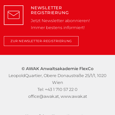
NEWSLETTER
REGISTRIERUNG
Jetzt Newsletter abonnieren!
Immer bestens informiert!
ZUR NEWSLETTER-REGISTRIERUNG
© AWAK Anwaltsakademie FlexCo
LeopoldQuartier, Obere Donaustraße 25/1/1, 1020
Wien
Tel: +43 1 710 57 22 0
office@awak.at
,
www.awak.at