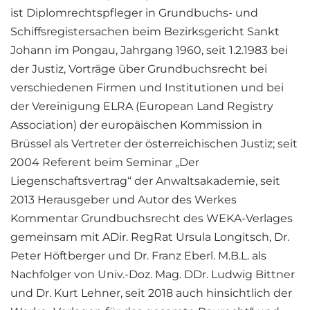
ist Diplomrechtspfleger in Grundbuchs- und
Schiffsregistersachen beim Bezirksgericht Sankt
Johann im Pongau, Jahrgang 1960, seit 1.2.1983 bei
der Justiz, Vorträge über Grundbuchsrecht bei
verschiedenen Firmen und Institutionen und bei
der Vereinigung ELRA (European Land Registry
Association) der europäischen Kommission in
Brüssel als Vertreter der österreichischen Justiz; seit
2004 Referent beim Seminar „Der
Liegenschaftsvertrag“ der Anwaltsakademie, seit
2013 Herausgeber und Autor des Werkes
Kommentar Grundbuchsrecht des WEKA-Verlages
gemeinsam mit ADir. RegRat Ursula Longitsch, Dr.
Peter Höftberger und Dr. Franz Eberl. M.B.L. als
Nachfolger von Univ.-Doz. Mag. DDr. Ludwig Bittner
und Dr. Kurt Lehner, seit 2018 auch hinsichtlich der